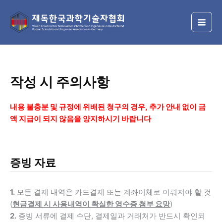
콘
텐
츠
로
건
너
뛰
작성 시 주의사항
기
내용 불충분 및 규정에 위배된 청구의 경우, 추가 안내 없이 금
액 지급이 되지 않음을 양지하시기 바랍니다
증빙 자료
1.
모든 결제 내역은 카드결제 또는 계좌이체로 이뤄져야 할 것
(
현금결제 시 사용내역이 확실한 영수증 첨부 요망
)
2.
증빙 서류에 결제 수단, 결제일과 거래처가 반드시 확인되